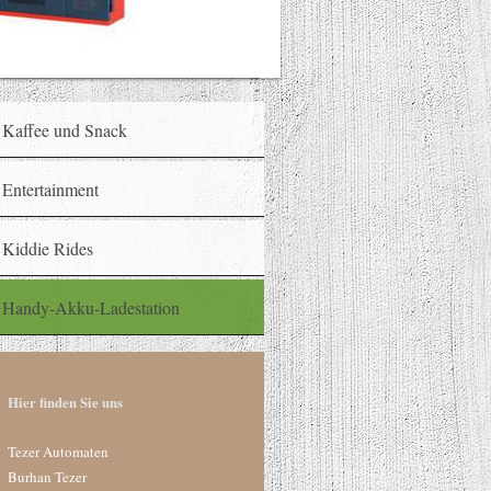
Kaffee und Snack
Entertainment
Kiddie Rides
Handy-Akku-Ladestation
Hier finden Sie uns
Tezer Automaten
Burhan Tezer