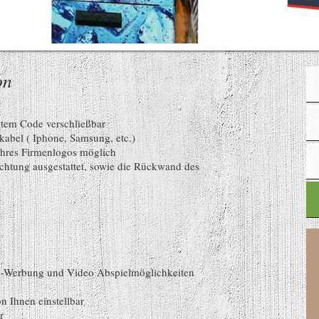
on
lltem Code verschließbar
kabel ( Iphone, Samsung, etc.)
Ihres Firmenlogos möglich
chtung ausgestattet, sowie die Rückwand des
de-Werbung und Video Abspielmöglichkeiten
n Ihnen einstellbar
r