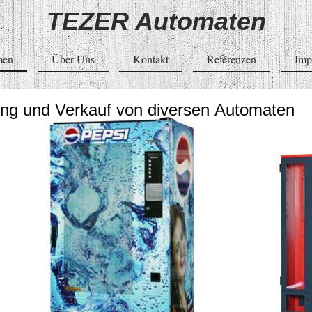
TEZER Automaten
men
Über Uns
Kontakt
Referenzen
Imp
ung und Verkauf von diversen Automaten