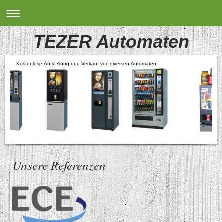
TEZER Automaten
Kostenlose Aufstellung und Verkauf von diversen Automaten
Unsere Referenzen