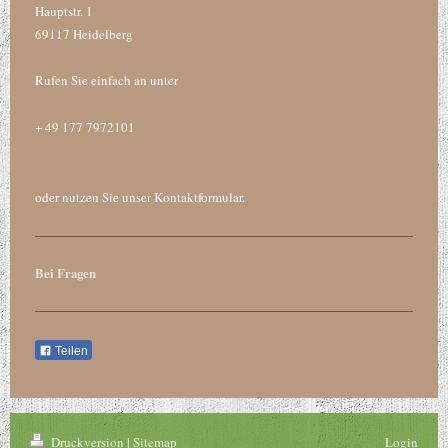
Hauptstr. 1
69117
Heidelberg
Rufen Sie einfach an unter
+ 49 177 7972101
oder nutzen Sie unser Kontaktformular.
Bei Fragen
Teilen
Druckversion
|
Sitemap
Login